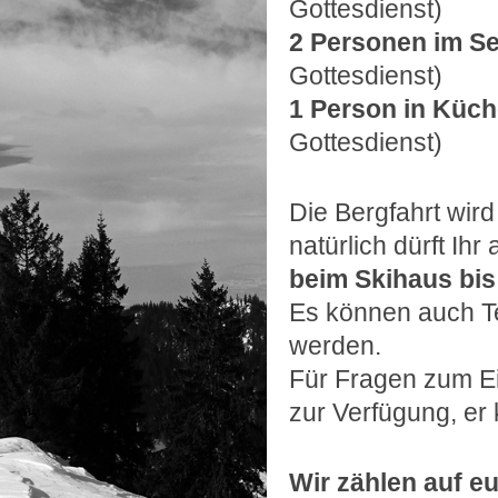
Gottesdienst)
2 Personen im Se
Gottesdienst)
1 Person in Küch
Gottesdienst)
Die Bergfahrt wir
natürlich dürft I
beim Skihaus bis
Es können auch Te
werden.
Für Fragen zum Ei
zur Verfügung, er 
Wir zählen auf e