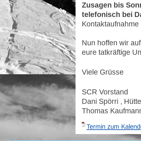
Zusagen bis Sonn
telefonisch bei D
Kontaktaufnahme m
Nun hoffen wir auf
eure tatkräftige U
Viele Grüsse
SCR Vorstand
Dani Spörri , Hütt
Thomas Kaufmann 
Termin zum Kalende