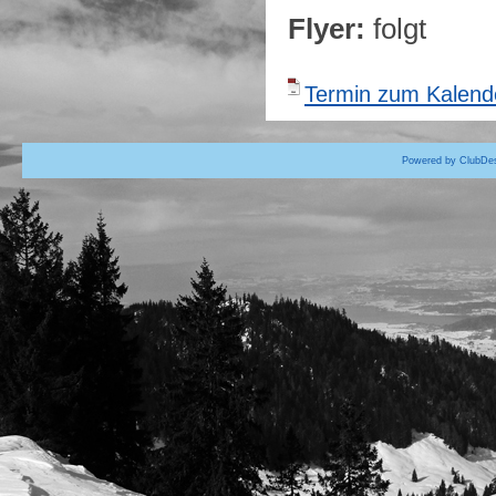
Flyer:
folgt
Termin zum Kalende
Powered by ClubDes