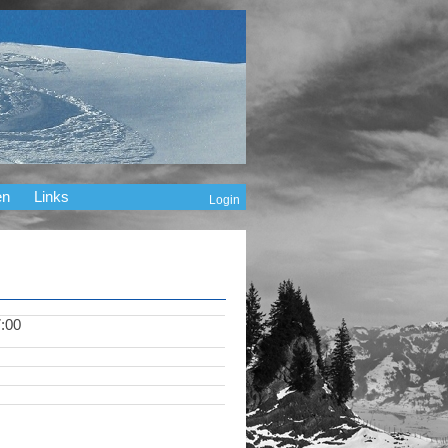
en
Links
Login
:00