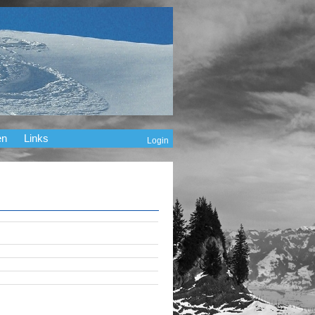
en
Links
Login