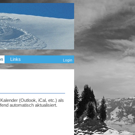
en
Links
Login
alender (Outlook, iCal, etc.) als
nd automatisch aktualisiert.