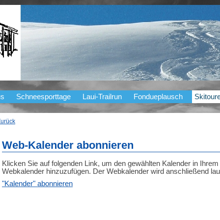
us
Schneesporttage
Laui-Trailrun
Fondueplausch
Skitour
Zurück
Web-Kalender abonnieren
Klicken Sie auf folgenden Link, um den gewählten Kalender in Ihrem K
Webkalender hinzuzufügen. Der Webkalender wird anschließend laufe
"Kalender" abonnieren