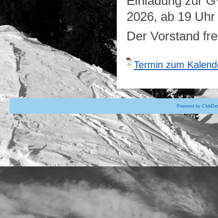
Einladung zur G
2026, ab 19 Uhr 
Der Vorstand fre
Termin zum Kalende
Powered by ClubDes