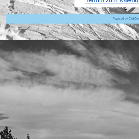
Powered by ClubDes