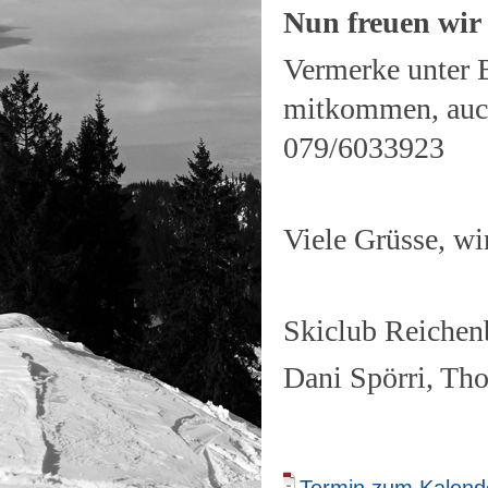
Nun freuen wir
Vermerke unter 
mitkommen, auch
079/6033923
Viele Grüsse, w
Skiclub Reichen
Dani Spörri,
Tho
Termin zum Kalende