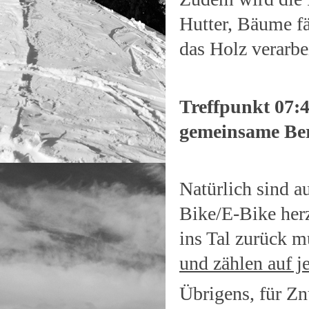
Hutter, Bäume fä
das Holz verarbe
Treffpunkt 07:4
gemeinsame Ber
Natürlich sind a
Bike/E-Bike herz
ins Tal zurück 
und zählen auf j
Übrigens, für Zn