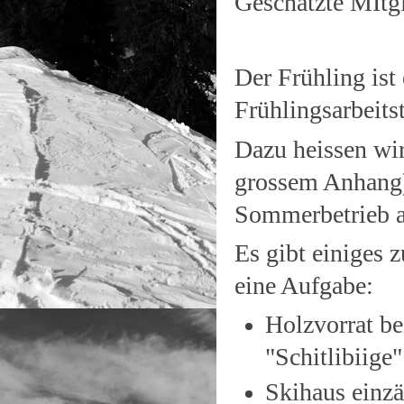
Geschätzte MItg
Der Frühling ist 
Frühlingsarbeit
Dazu heissen wir
grossem Anhang)
Sommerbetrieb 
Es gibt einiges 
eine Aufgabe:
Holzvorrat be
"Schitlibiige"
Skihaus einzä