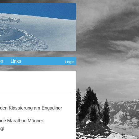
en
Links
Login
enden Klassierung am Engadiner
gorie Marathon Männer.
ng!