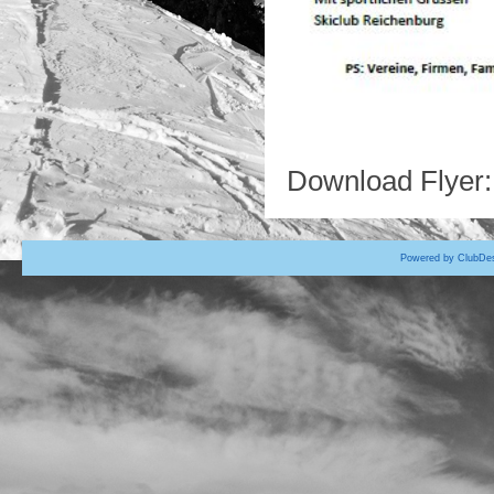
Download Flyer
Powered by ClubDes