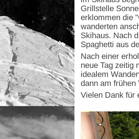
Grillstelle Sonn
erklommen die "
wanderten ansc
Skihaus. Nach d
Spaghetti aus d
Nach einer erho
neue Tag zeitig
idealem Wanderw
dann am frühen V
Vielen Dank für 