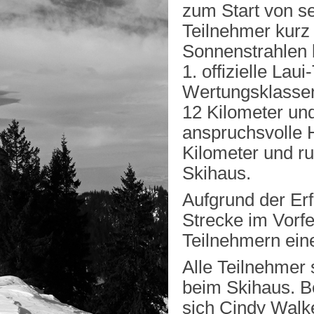
zum Start von se
Teilnehmer kurz 
Sonnenstrahlen b
1. offizielle Lau
Wertungsklassen
12 Kilometer un
anspruchsvolle 
Kilometer und r
Skihaus.
Aufgrund der Er
Strecke im Vorfe
Teilnehmern eine
Alle Teilnehmer 
beim Skihaus. B
sich Cindy Walk