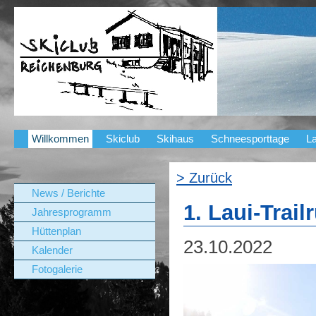
Willkommen
Skiclub
Skihaus
Schneesporttage
La
> Zurück
News / Berichte
1. Laui-Trail
Jahresprogramm
Hüttenplan
23.10.2022
Kalender
Fotogalerie