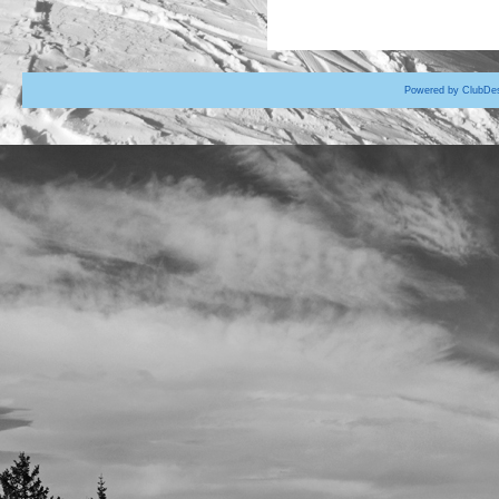
Powered by ClubDes