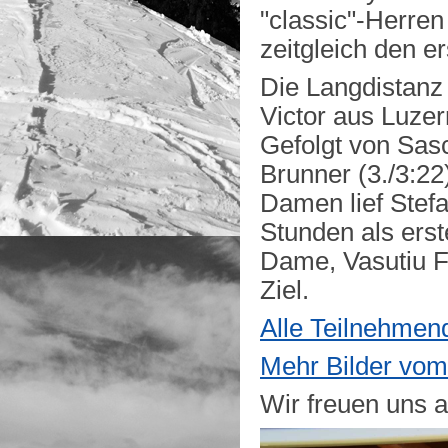
"classic"-Herre
zeitgleich den er
Die Langdistanz
Victor aus Luzer
Gefolgt von Sas
Brunner (3./3:22
Damen lief Stef
Stunden als erst
Dame, Vasutiu Fl
Ziel.
Alle Teilnehmend
Mehr Bilder vom
Wir freuen uns 