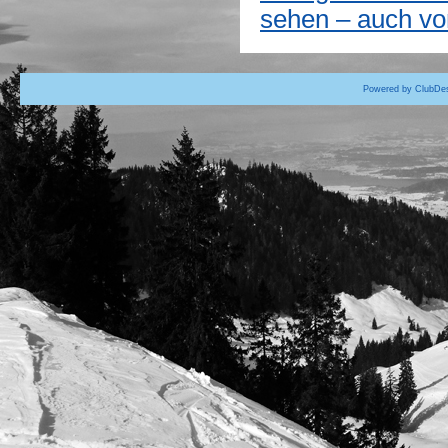
sehen – auch vo
Powered by ClubDes