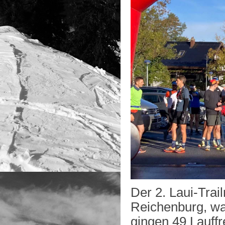
Der 2. Laui-Trai
Reichenburg, war
gingen 49 Lauffr