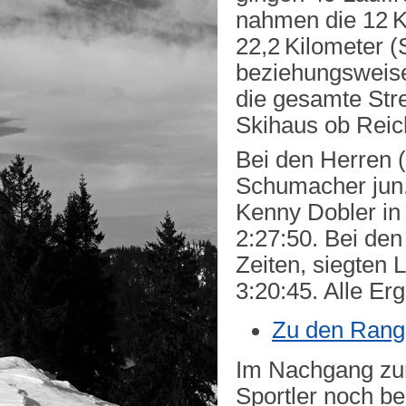
nahmen die 12 K
22,2 Kilometer (
beziehungsweise
die gesamte Stre
Skihaus ob Reic
Bei den Herren 
Schumacher jun. 
Kenny Dobler in 
2:27:50. Bei den
Zeiten, siegten L
3:20:45. Alle Erg
Zu den Rangl
Im Nachgang zum
Sportler noch be