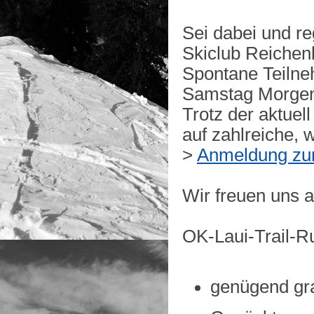
Sei dabei und re
Skiclub Reichen
Spontane Teilne
Samstag Morgen 
Trotz der aktuel
auf zahlreiche, 
>
Anmeldung zum
Wir freuen uns a
OK-Laui-Trail-R
genügend gra