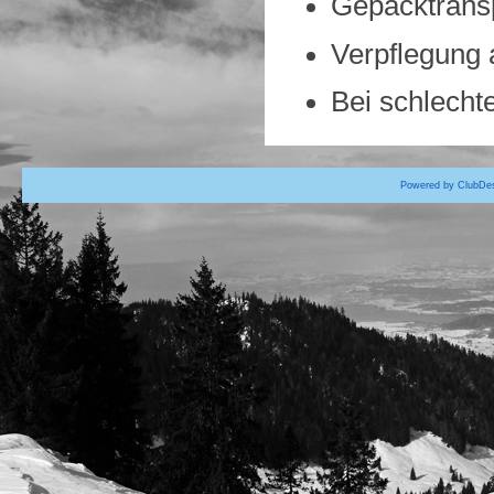
Gepäcktrans
Verpflegung 
Bei schlecht
Powered by ClubDes