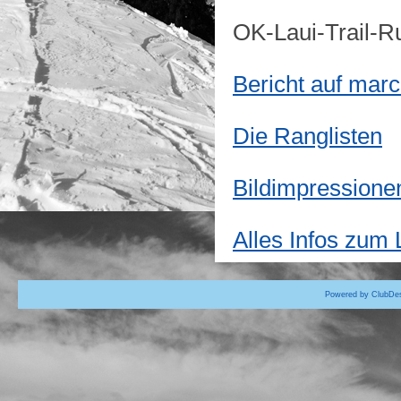
OK-Laui-Trail-R
Bericht auf mar
Die Ranglisten
Bildimpressione
Alles Infos zum 
Powered by ClubDes