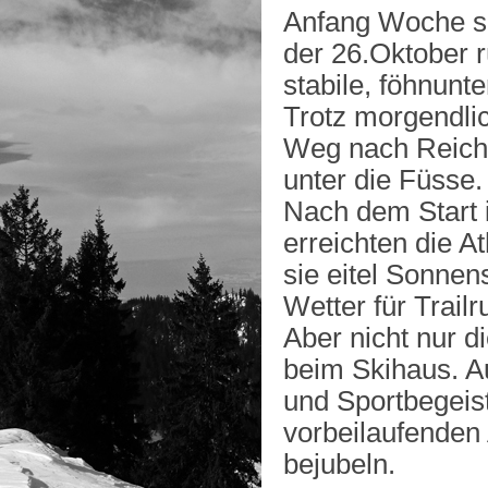
Anfang Woche sa
der 26.Oktober r
stabile, föhnunt
Trotz morgendli
Weg nach Reiche
unter die Füsse.
Nach dem Start 
erreichten die A
sie eitel Sonne
Wetter für Trailr
Aber nicht nur d
beim Skihaus. A
und Sportbegeis
vorbeilaufenden 
bejubeln.