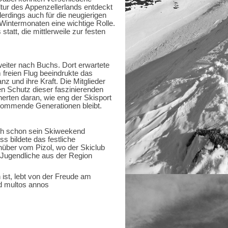
ltur des Appenzellerlands entdeckt
erdings auch für die neugierigen
n Wintermonaten eine wichtige Rolle.
att, die mittlerweile zur festen
eiter nach Buchs. Dort erwartete
 freien Flug beeindrukte das
nz und ihre Kraft. Die Mitglieder
n Schutz dieser faszinierenden
nerten daran, wie eng der Skisport
 kommende Generationen bleibt.
uch schon sein Skiweekend
ss bildete das festliche
über vom Pizol, wo der Skiclub
 Jugendliche aus der Region
ist, lebt von der Freude am
Ad multos annos