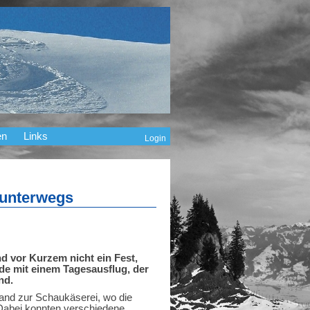
en
Links
Login
 unterwegs
d vor Kurzem nicht ein Fest,
de mit einem Tagesausflug, der
nd.
and zur Schaukäserei, wo die
n. Dabei konnten verschiedene