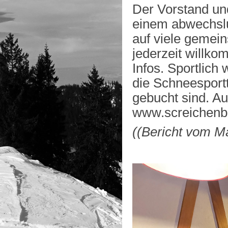
Der Vorstand un
einem abwechslu
auf viele gemein
jederzeit willko
Infos. Sportlich
die Schneesportt
gebucht sind. Au
www.screichenbu
((Bericht vom M