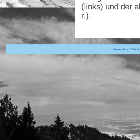
(links) und der 
r.).
Powered by ClubDes