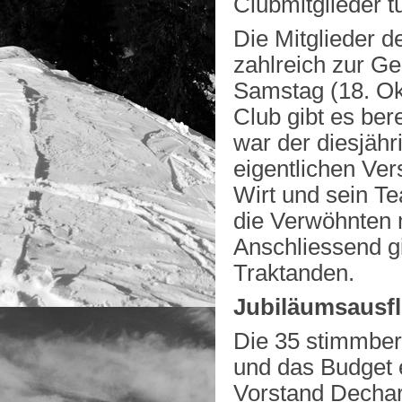
Clubmitglieder 
Die Mitglieder 
zahlreich zur G
Samstag (18. Ok
Club gibt es ber
war der diesjähr
eigentlichen Ve
Wirt und sein Te
die Verwöhnten 
Anschliessend gi
Traktanden.
Jubiläumsausf
Die 35 stimmber
und das Budget e
Vorstand Decha