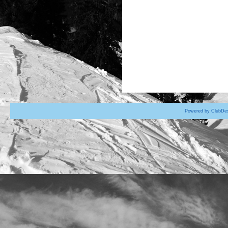
Powered by ClubDes