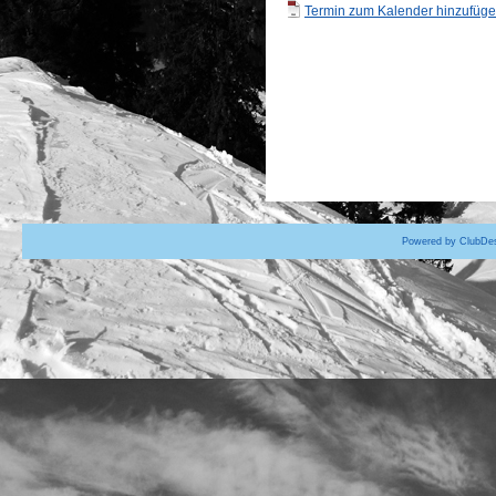
Termin zum Kalender hinzufügen
Powered by ClubDes