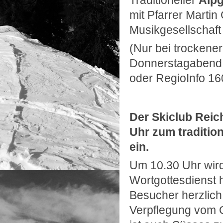
mit Pfarrer Martin
Musikgesellschaf
(Nur bei trockene
Donnerstagabend, 
oder RegioInfo 16
Der Skiclub Reic
Uhr zum traditio
ein.
Um 10.30 Uhr wird
Wortgottesdienst 
Besucher herzlich
Verpflegung vom Gr