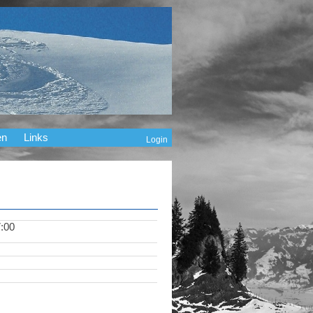
en
Links
Login
:00