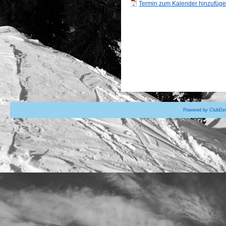
Termin zum Kalender hinzufügen
Powered by ClubDes