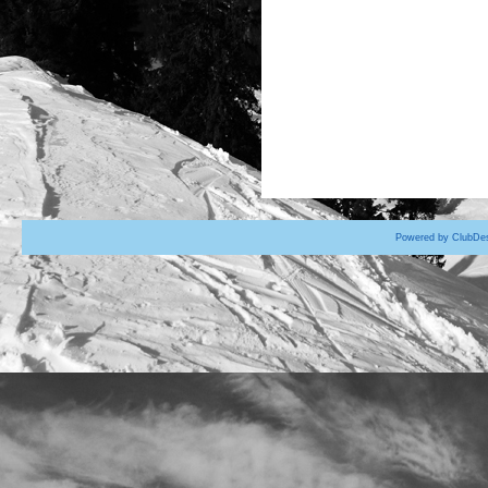
Powered by ClubDes