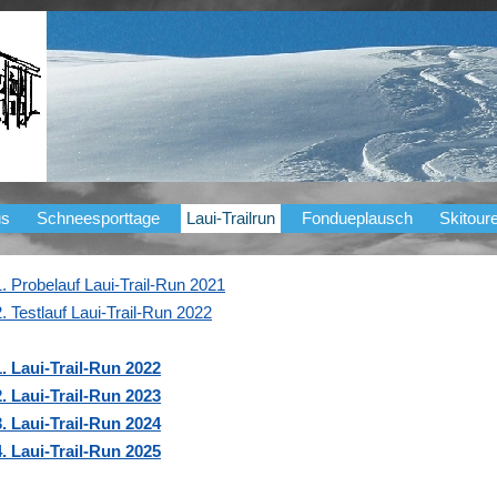
us
Schneesporttage
Laui-Trailrun
Fondueplausch
Skitour
1. Probelauf Laui-Trail-Run 2021
2. Testlauf Laui-Trail-Run 2022
1. Laui-Trail-Run 2022
2. Laui-Trail-Run 2023
3. Laui-Trail-Run 2024
4. Laui-Trail-Run 2025