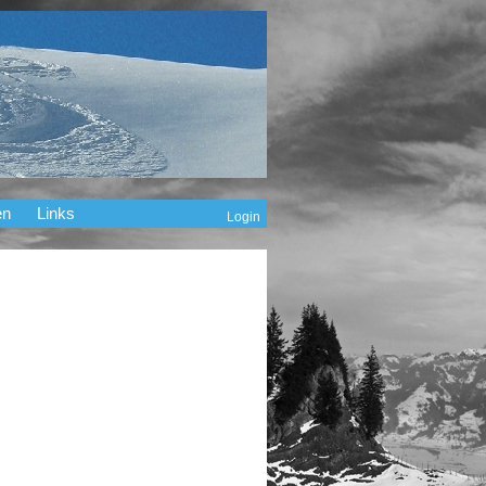
en
Links
Login